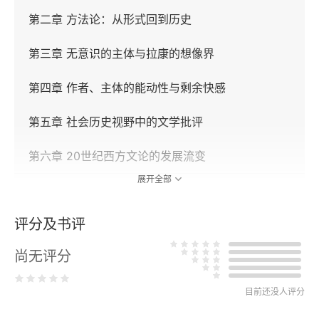
第二章 方法论：从形式回到历史
第三章 无意识的主体与拉康的想像界
第四章 作者、主体的能动性与剩余快感
第五章 社会历史视野中的文学批评
第六章 20世纪西方文论的发展流变
展开全部
下篇 学科与实践
评分及书评
第七章 西方文论与现代性认同
尚无评分
第八章 英国文学研究的模式与立场
第九章 从文学研究到文化研究
目前还没人评分