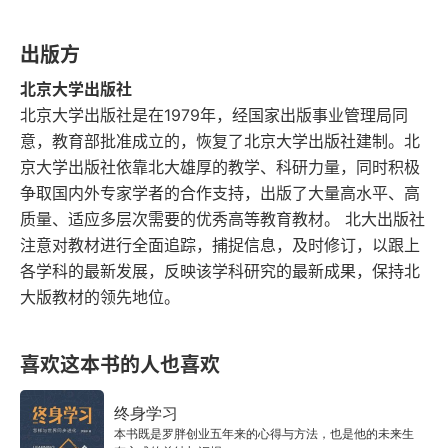
第十章 批评理论之兴衰与全球化资本主义
出版方
附录一 文学批评观念在现代中国的演变
北京大学出版社
附录二 比较文学研究的意识形态功能
北京大学出版社是在1979年，经国家出版事业管理局同
意，教育部批准成立的，恢复了北京大学出版社建制。北
参考文献
京大学出版社依靠北大雄厚的教学、科研力量，同时积极
争取国内外专家学者的合作支持，出版了大量高水平、高
人名索引
质量、适应多层次需要的优秀高等教育教材。 北大出版社
注意对教材进行全面追踪，捕捉信息，及时修订，以跟上
版权说明
各学科的最新发展，反映该学科研究的最新成果，保持北
大版教材的领先地位。
喜欢这本书的人也喜欢
终身学习
本书既是罗胖创业五年来的心得与方法，也是他的未来生