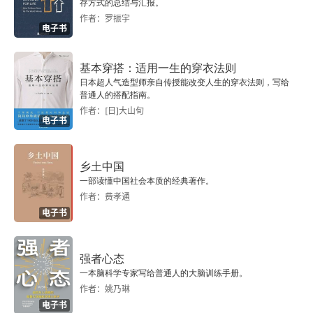
存方式的总结与汇报。
作者：罗振宇
电子书
基本穿搭：适用一生的穿衣法则
日本超人气造型师亲自传授能改变人生的穿衣法则，写给
普通人的搭配指南。
作者：[日]大山旬
电子书
乡土中国
一部读懂中国社会本质的经典著作。
作者：费孝通
电子书
强者心态
一本脑科学专家写给普通人的大脑训练手册。
作者：姚乃琳
电子书