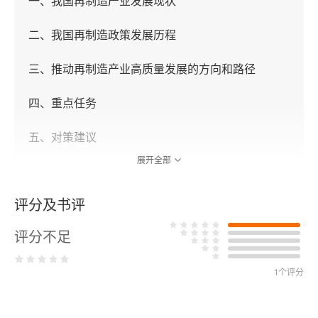
一、我国再制造产业发展现状
二、我国再制造政策发展历程
三、推动再制造产业高质量发展的方向和路径
四、重点任务
五、对策建议
展开全部
第二篇 行业篇
评分及书评
第2章 汽车零部件再制造发展概况
评分不足
一、行业基本情况
二、行业做法
1个评分
三、主要经验启示