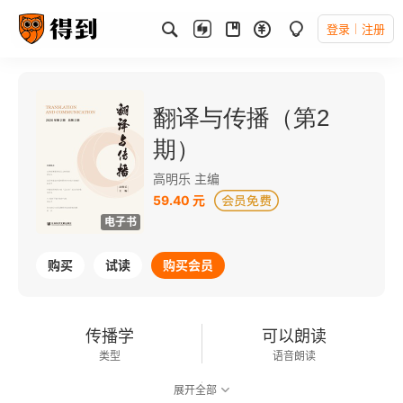
登录
注册
翻译与传播（第2
期）
高明乐 主编
59.40 元
电子书
购买
试读
购买会员
传播学
可以朗读
类型
语音朗读
展开全部
92千字
2020-09-01