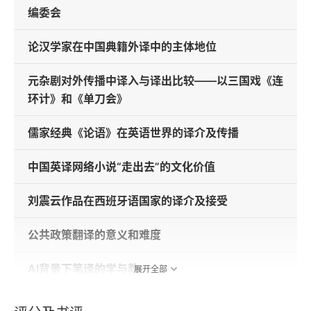
编委会
论汉学家在中国典籍外译中的主体地位
元杂剧对外传播中译入与译出比较——以三国戏《连
环计》和《单刀会》
儒家经典《论语》在英语世界的译介及传播
中国英译网络小说“走出去”的文化价值
刘震云作品在西班牙语国家的译介及接受
公共政策翻译的意义和难度
AI背景下笔译的学与教
展开全部
日本医疗口译发展现状及面临的问题