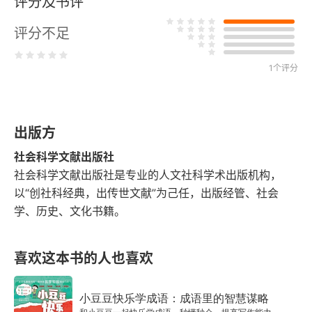
评分及书评
音韵·形式·意象：《阿诗玛》日译本的翻译风格探究
评分不足
译者行为批评理论视域下米欧敏《解密》的翻译研究
1个评分
《翻译与传播》征稿启事
出版方
社会科学文献出版社
社会科学文献出版社是专业的人文社科学术出版机构，
以“创社科经典，出传世文献”为己任，出版经管、社会
学、历史、文化书籍。
喜欢这本书的人也喜欢
小豆豆快乐学成语：成语里的智慧谋略