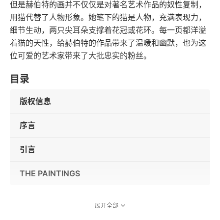
但是赫伯特的画并不仅仅是对著名艺术作品的奴性复制，
用猫代替了人物形象。她笔下的猫是人物，充满表现力，
细节生动，两只尖耳朵支撑着花冠或花环。每一页都洋溢
着猫的天性，给赫伯特的作品带来了温暖和幽默，也为这
位可爱的艺术家带来了大批忠实的粉丝。
目录
版权信息
序言
引言
THE PAINTINGS
展开全部