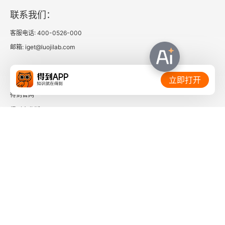
联系我们：
客服电话: 400-0526-000
邮箱: iget@luojilab.com
相关链接：
立即打开
得到官网
得到企业版
时间的朋友
了解更多：