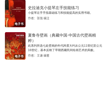
史拉迪克小提琴左手技能练习
小提琴左手手指基础练习和技能提高的实用书籍。
作者：张强 编注
电子书
夏鲁寺壁画（典藏中国·中国古代壁画精
粹）
此系列所选七处壁画的年代跨度大约从公元11世纪至公元
16世纪，基本反映了早期西藏民间绘画艺术的风貌。
作者：王谦 编著
电子书