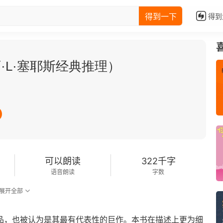
得到一下
得到
·L·塞耶斯经典推理）
可以朗读
322千字
语音朗读
字数
展开全部
作品，也被认为是其最有代表性的巨作。本书在描述上更为细