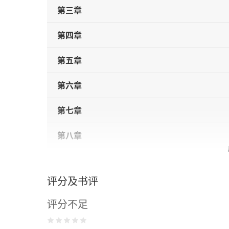
第三章
第四章
第五章
第六章
第七章
第八章
第九章
评分及书评
第十章
评分不足
第十一章