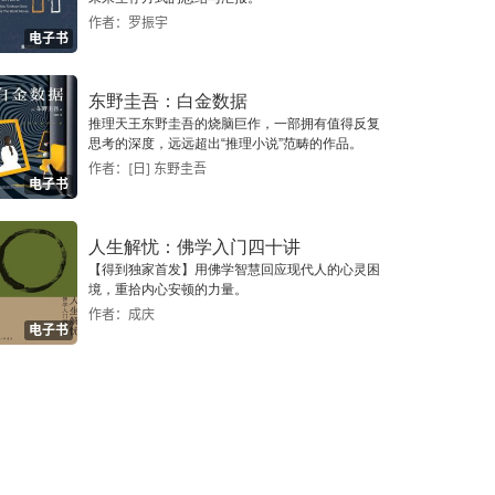
作者：罗振宇
电子书
东野圭吾：白金数据
推理天王东野圭吾的烧脑巨作，一部拥有值得反复
思考的深度，远远超出“推理小说”范畴的作品。
作者：[日] 东野圭吾
电子书
人生解忧：佛学入门四十讲
【得到独家首发】用佛学智慧回应现代人的心灵困
境，重拾内心安顿的力量。
作者：成庆
电子书