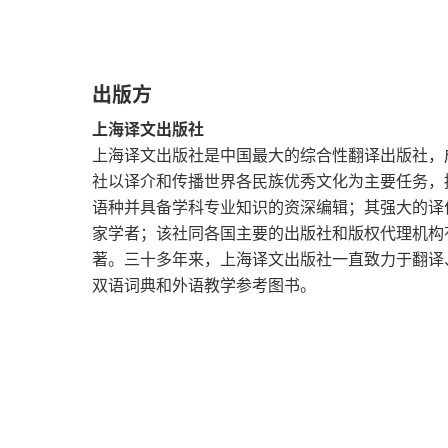
第十二章
第十三章
出版方
第十四章
上海译文出版社
上海译文出版社是中国最大的综合性翻译出版社，成
第十五章
社以译介和传播世界各民族优秀文化为主要任务，
语种并具备学科专业知识的资深编辑；其强大的译
第十六章
家学者；该社同各国主要的出版社和版权代理机构
第十七章
著。三十多年来，上海译文出版社一直致力于翻译
双语词典和外语教学参考图书。
第十八章
第十九章
第二十章