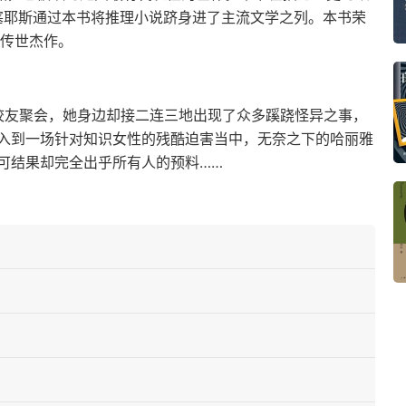
,塞耶斯通过本书将推理小说跻身进了主流文学之列。本书荣
之传世杰作。
校友聚会，她身边却接二连三地出现了众多蹊跷怪异之事，
入到一场针对知识女性的残酷迫害当中，无奈之下的哈丽雅
可结果却完全出乎所有人的预料……