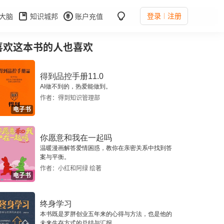
登录
注册
大脑
知识城邦
账户充值
喜欢这本书的人也喜欢
得到品控手册11.0
AI做不到的，热爱能做到。
作者：得到知识管理部
电子书
你愿意和我在一起吗
温暖漫画解答爱情困惑，教你在亲密关系中找到答
案与平衡。
作者：小红和阿绿 绘著
电子书
终身学习
本书既是罗胖创业五年来的心得与方法，也是他的
未来生存方式的总结与汇报。