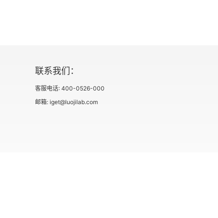
第二十一章
第二十二章
第二十三章
联系我们：
客服电话: 400-0526-000
邮箱: iget@luojilab.com
社会信用代码 91110108662186561M
出版物经营许可
用户协议