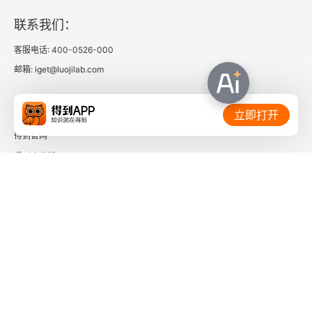
联系我们：
客服电话: 400-0526-000
邮箱: iget@luojilab.com
相关链接：
立即打开
得到官网
得到企业版
时间的朋友
了解更多：