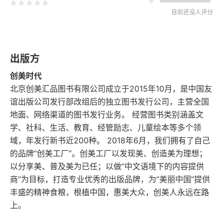
目前还没人评分
出版方
创美时代
北京创美汇品图书有限公司成立于2015年10月，是中国友
谊出版公司发行部改组后的独立图书发行公司，主营全国
地面、网络渠道的图书发行业务。 经营图书类别涵盖文
学、社科、生活、教育、经管励志、儿童绘本等多个领
域，年发行新书近200种。 2018年6月，我们拥有了自己
的品牌“创美工厂”。创美工厂以发现美、创造美为理想；
以分享美、普及美为已任；以做“中文语境下的内容提供
商”为目标，打造专业优秀的出版品牌，为“美丽中国”提供
丰盛的精神食粮，根植中国，惠美大众，创美人永远在路
上。