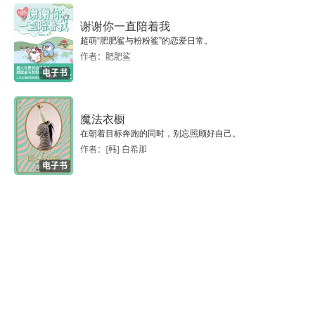
谢谢你一直陪着我
超萌“肥肥鲨与粉粉鲨”的恋爱日常。
作者：肥肥鲨
电子书
魔法衣橱
在朝着目标奔跑的同时，别忘照顾好自己。
作者：[韩] 白希那
电子书