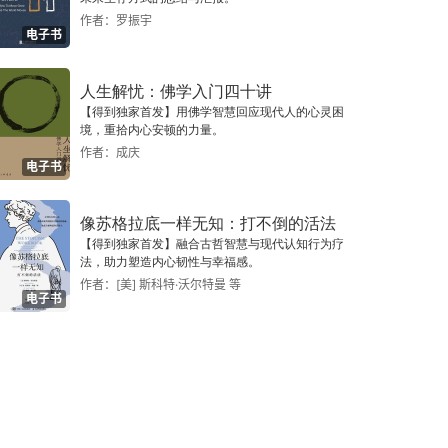
作者：罗振宇
电子书
人生解忧：佛学入门四十讲
【得到独家首发】用佛学智慧回应现代人的心灵困
境，重拾内心安顿的力量。
作者：成庆
电子书
像苏格拉底一样无知：打不倒的活法
【得到独家首发】融合古哲智慧与现代认知行为疗
法，助力塑造内心韧性与幸福感。
作者：[美] 斯科特·沃尔特曼 等
电子书