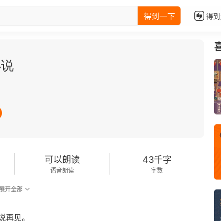
得到一下
得到
小说
可以朗读
43千字
语音朗读
字数
展开全部
说再见。