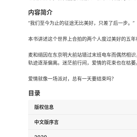
内容简介
“我们至今为止的征途无比美好，只差了后一步。”
本书讲述这个世界上合拍的两个人度过美好的五年相
麦和绢因在东京明大前站错过末班电车而偶然相识
轨迹逐渐偏离。迷茫前行间，爱情的花束也在枯萎
爱情就像一场派对，总有一天要结束吗？
目录
版权信息
中文版序言