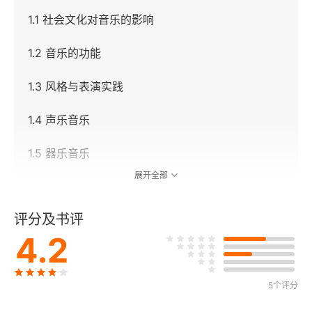
1.1 社会文化对音乐的影响
1.2 音乐的功能
1.3 风格与表演实践
1.4 声乐音乐
1.5 器乐音乐
展开全部
1.6 作曲家
评分及书评
1.7 史学家、理论家和手稿来源
4.2
第2章 中世纪早期（300-1100）
5个评分
2.1 社会文化对音乐的影响