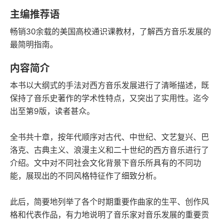
豆瓣评分
语音朗读
主编推荐语
294千字
2020-03-01
畅销30余载的美国高校通识课教材，了解西方音乐发展的
字数
发行日期
最简明指南。
内容简介
本书以大纲式的手法对西方音乐发展进行了清晰描述，既
保持了音乐史著作的学术性特点，又突出了实用性。迄今
出至第9版，读者甚众。
全书共十章，按年代顺序对古代、中世纪、文艺复兴、巴
洛克、古典主义、浪漫主义和二十世纪的西方音乐进行了
介绍。文中对不同社会文化背景下音乐所具有的不同功
能，展现出的不同风格特征作了细致分析。
此后，简要地列举了各个时期重要作曲家的生平、创作风
格和代表作品，有力地说明了音乐家对音乐发展的重要贡