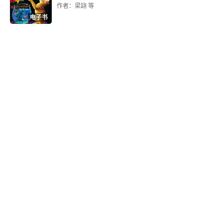
6.7 史学家和理论家
作者：梁翃 等
电子书
第7章 浪漫主义时期（1820-1900）
7.1 社会文化对音乐的影响
7.2 音乐的功能
7.3 风格与表演实践
7.4 声乐音乐
7.5 器乐音乐
7.6 作曲家
7.7 史学家与理论家
第8章 20世纪早期（1900-1945）