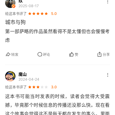
玖
2025-08-17
尾声
给这本书评了
5.0
城市与狗
第一部萨略的作品虽然看得不是太懂但也会慢慢考
虑
转发
评论
赞
分享
魔山
2024-04-24
给这本书评了
3.0
这本书可能当时发表的时候，读者会觉得大受震
撼，毕竟那个时候信息的传播还没那么快。现在看
这个故事会觉得这不是每天都在发生的事么。里面