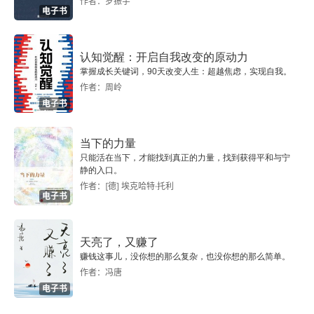
作者：罗振宇
电子书
认知觉醒：开启自我改变的原动力
掌握成长关键词，90天改变人生：超越焦虑，实现自我。
作者：周岭
电子书
当下的力量
只能活在当下，才能找到真正的力量，找到获得平和与宁
静的入口。
作者：[德] 埃克哈特·托利
电子书
天亮了，又赚了
赚钱这事儿，没你想的那么复杂，也没你想的那么简单。
作者：冯唐
电子书