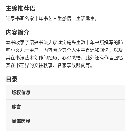
字数
发行日期
主编推荐语
记录书画名家十年书艺人生感悟、生活趣事。
内容简介
本书收录了绍兴书法大家沈定庵先生数十年来所撰写的随
笔小文九十余篇，内容包含其个人生平自述和回忆，以及
其在书法艺术创作的经历、心得感悟。此外还有作者回忆
其在书艺界的交往轶事、名家掌故趣闻等。
目录
版权信息
序言
墨海因缘