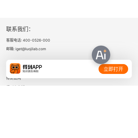
联系我们：
客服电话: 400-0526-000
邮箱: iget@luojilab.com
相关链接：
立即打开
得到官网
得到企业版
时间的朋友
了解更多：