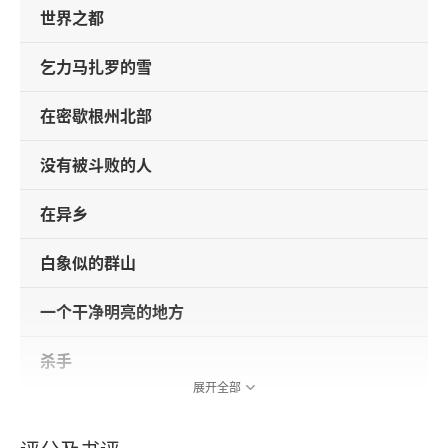
世界之都
乞力马扎罗的雪
在密歇根州北部
没有被斗败的人
在异乡
白象似的群山
一个干净明亮的地方
杀手
展开全部
世上的光