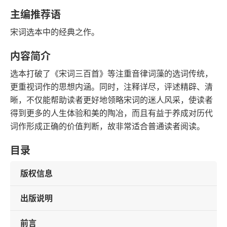
字数
发行日期
主编推荐语
宋词选本中的经典之作。
内容简介
选本打破了《宋词三百首》等注重音律词藻的选词传统，
更重视词作的思想内涵。同时，注释详尽，评述精辟、清
晰，不仅能帮助读者更好地领略宋词的迷人风采，使读者
得到更多的人生体验和美的陶冶，而且有益于养成对历代
词作形成正确的价值判断，故非常适合普通读者阅读。
目录
版权信息
出版说明
前言