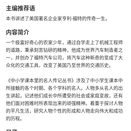
字数
发行日期
主编推荐语
本书讲述了美国著名企业家亨利·福特的传奇一生。
内容简介
一个极富好奇心的农家少年，通过自学走上了机械工程师
的道路，秉承刻苦钻研的精神，他成为世界汽车制造者之
一，并创办了福特汽车公司，将汽车这种新奇的变成了大
众化的交通工具，改变了美国乃至世界的交通历史。
《中小学课本里的名人传记丛书》涉及了中小学生课本中
所接触的各个时期、各个学科的名人。人物多从名人的出
生讲起，记述他们成长中所遭受的社会或家庭变故，还有
他们面对困难时所表现出来的顽强精神。着重于探讨人物
的平凡生活，研究人物个性的形成和人物走向伟大和成功
的历程。