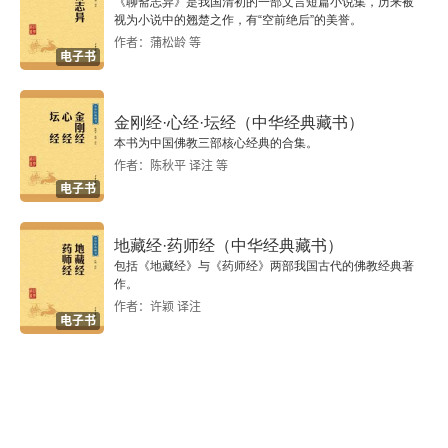
《聊斋志异》是我国清初的一部文言短篇小说集，历来被
视为小说中的翘楚之作，有“空前绝后”的美誉。
作者：蒲松龄 等
电子书
金刚经·心经·坛经（中华经典藏书）
本书为中国佛教三部核心经典的合集。
作者：陈秋平 译注 等
电子书
地藏经·药师经（中华经典藏书）
包括《地藏经》与《药师经》两部我国古代的佛教经典著
作。
作者：许颖 译注
电子书