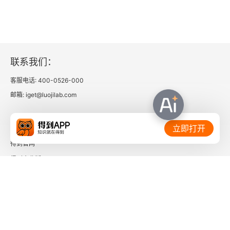
联系我们：
客服电话: 400-0526-000
邮箱: iget@luojilab.com
相关链接：
立即打开
得到官网
得到企业版
时间的朋友
了解更多：