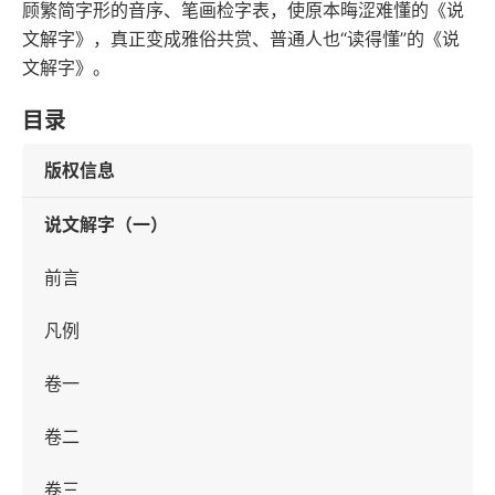
顾繁简字形的音序、笔画检字表，使原本晦涩难懂的《说
文解字》，真正变成雅俗共赏、普通人也“读得懂”的《说
文解字》。
目录
版权信息
说文解字（一）
前言
凡例
卷一
卷二
卷三