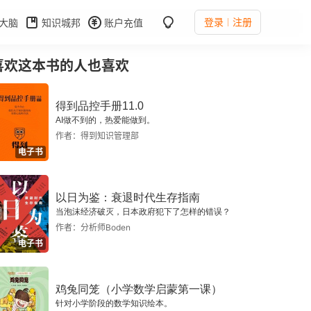
登录
注册
大脑
知识城邦
账户充值
喜欢这本书的人也喜欢
得到品控手册11.0
AI做不到的，热爱能做到。
作者：得到知识管理部
电子书
以日为鉴：衰退时代生存指南
当泡沫经济破灭，日本政府犯下了怎样的错误？
作者：分析师Boden
电子书
鸡兔同笼（小学数学启蒙第一课）
针对小学阶段的数学知识绘本。