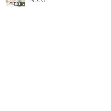
作者：张笑宇
电子书