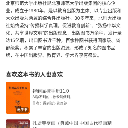
第九章 文化渗透
北京师范大学出版社是北京师范大学出版集团的核心企
业，成立于1980年，是以教育出版为主体、以专业出版和
参考书目
大众出版为两翼的综合性出版社。30多年来，北师大出版
社始终坚持“传播科学真理，促进教育创新”、“弘扬中华文
索引
化，共享世界文明”的出版理念，出版图书万余种，发行量
达15亿册，出口图书近千种，百余种图书获得国家级、省
部级奖，积累了丰富的出版资源，形成了知名的图书品
牌，在中国出版界、教育界、学术界享有盛誉。
喜欢这本书的人也喜欢
得到品控手册11.0
AI做不到的，热爱能做到。
作者：得到知识管理部
电子书
扎塘寺壁画（典藏中国·中国古代壁画精