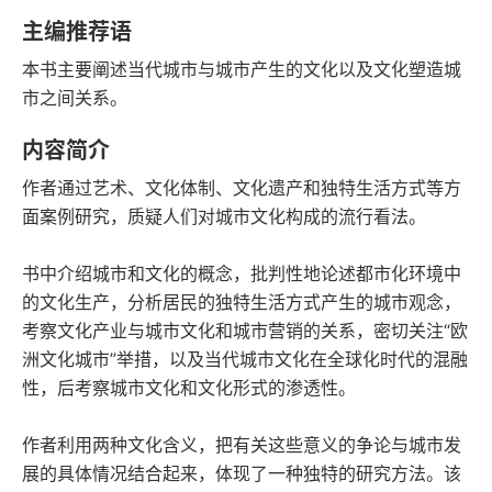
语音朗读
字数
主编推荐语
2022-01-01
本书主要阐述当代城市与城市产生的文化以及文化塑造城
发行日期
市之间关系。
内容简介
作者通过艺术、文化体制、文化遗产和独特生活方式等方
面案例研究，质疑人们对城市文化构成的流行看法。
书中介绍城市和文化的概念，批判性地论述都市化环境中
的文化生产，分析居民的独特生活方式产生的城市观念，
考察文化产业与城市文化和城市营销的关系，密切关注“欧
洲文化城市”举措，以及当代城市文化在全球化时代的混融
性，后考察城市文化和文化形式的渗透性。
作者利用两种文化含义，把有关这些意义的争论与城市发
展的具体情况结合起来，体现了一种独特的研究方法。该