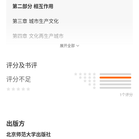
第二部分 相互作用
第三章 城市生产文化
第四章 文化再生产城市
展开全部
第三部分 文化产业和文化政策
评分及书评
第五章 文化产业
评分不足
第六章 文化城市
1个评分
第四部分 干预
第七章 文化汇流
出版方
第八章 文化身份
北京师范大学出版社