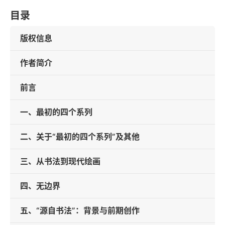
目录
版权信息
作者简介
前言
一、最初的四个系列
二、关于“最初的四个系列”及其他
三、从书法到现代绘画
四、无边界
五、“源自书法”：背景与前期创作