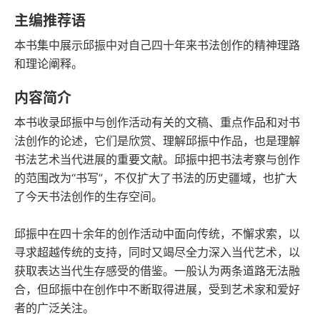
字数
发行日期
主编推荐语
本书集中展示邱振中对自己四十年来书法创作的精神理路
和理论阐释。
内容简介
本书收录邱振中与创作活动有关的文稿、重点作品和对书
法创作的论述，它们是欣赏、理解邱振中作品，也是理解
书法艺术当代进展的重要文献。邱振中把书法考察与创作
的范围改为“书写”，不仅扩大了书法的历史疆域，也扩大
了今天书法创作的生存空间。
邱振中在四十余年的创作活动中面向传统，不懈求索，以
寻求超越传统的支持，同时又竭尽全力深入当代艺术，以
获取表达当代生存感受的借鉴。一般认为两条道路无法融
合，但邱振中在创作中不断取得进展，受到艺术家和爱好
者的广泛关注。