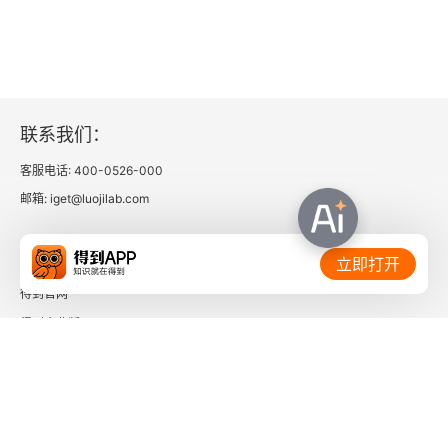
联系我们：
客服电话: 400-0526-000
邮箱: iget@luojilab.com
相关链接：
立即打开
得到官网
得到企业版
时间的朋友
了解更多：