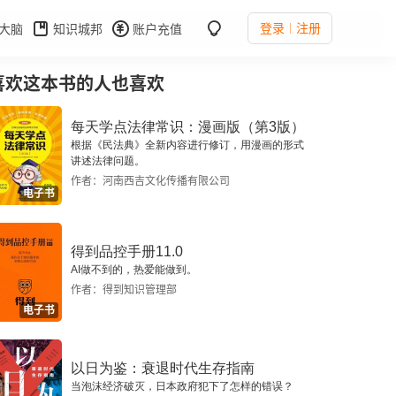
登录
注册
大脑
知识城邦
账户充值
喜欢这本书的人也喜欢
每天学点法律常识：漫画版（第3版）
根据《民法典》全新内容进行修订，用漫画的形式
讲述法律问题。
作者：河南西吉文化传播有限公司
电子书
得到品控手册11.0
AI做不到的，热爱能做到。
作者：得到知识管理部
电子书
以日为鉴：衰退时代生存指南
当泡沫经济破灭，日本政府犯下了怎样的错误？