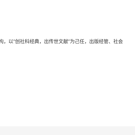
构，以“创社科经典，出传世文献”为己任，出版经管、社会
比较