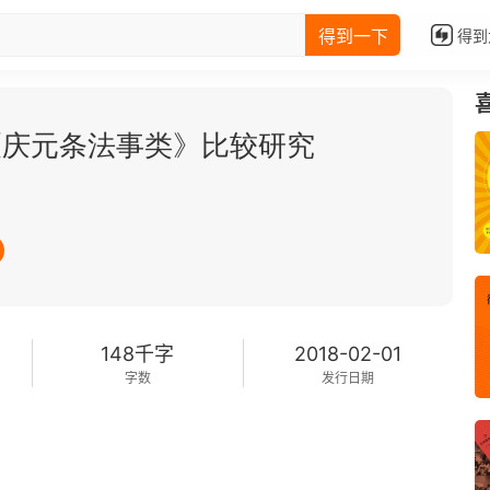
得到一下
得到
《庆元条法事类》比较研究
148千字
2018-02-01
字数
发行日期