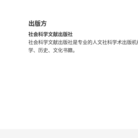
第三节 《天盛律令》所依凭的专门法
出版方
第四节 《天盛律令》不设总门分类的原因
社会科学文献出版社
第三章 《天盛律令》与宋代法典之比较
社会科学文献出版社是专业的人文社科学术出版机
学、历史、文化书籍。
第一节 法典的编纂体例及内容比较
第二节 西夏与宋代法典中的刑罚及其适用
上编总结
下编 西夏与宋代行政法规与制度比较研究
第一章 《天盛律令》与宋代法典中的行政法规
第一节 宋代行政法规的编修