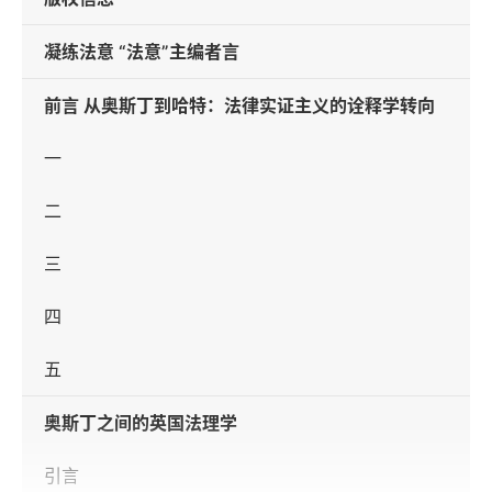
凝练法意 “法意”主编者言
前言 从奥斯丁到哈特：法律实证主义的诠释学转向
一
二
三
四
五
奥斯丁之间的英国法理学
引言