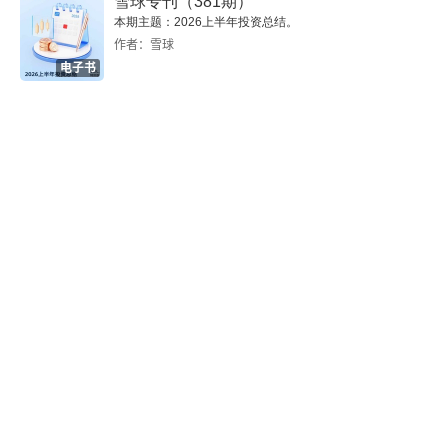
雪球专刊（381期）
本期主题：2026上半年投资总结。
4 量子
作者：雪球
电子书
连续性、不连续性
物质和电的基本量子
光量子
光谱
物质波
概率波
物理学与实在
结语