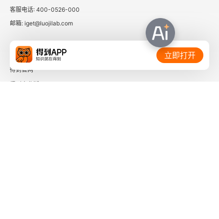
客服电话: 400-0526-000
邮箱: iget@luojilab.com
相关链接：
立即打开
得到官网
得到企业版
时间的朋友
了解更多：
下载「得到App」
关注微信公众号