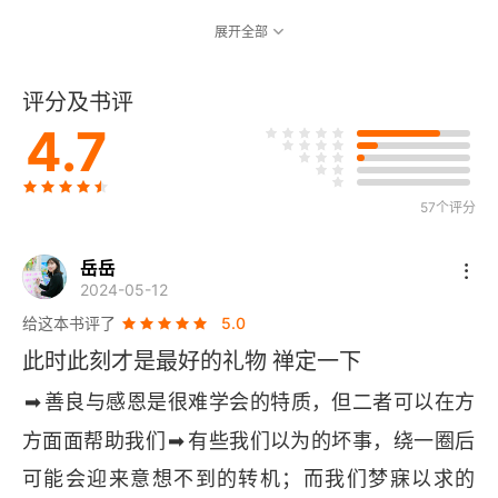
展开全部
评分及书评
4.7
57个评分
岳岳
2024-05-12
给这本书评了
5.0
此时此刻才是最好的礼物 禅定一下
➡
️善良与感恩是很难学会的特质，但二者可以在方
➡
方面面帮助我们
️有些我们以为的坏事，绕一圈后
可能会迎来意想不到的转机；而我们梦寐以求的