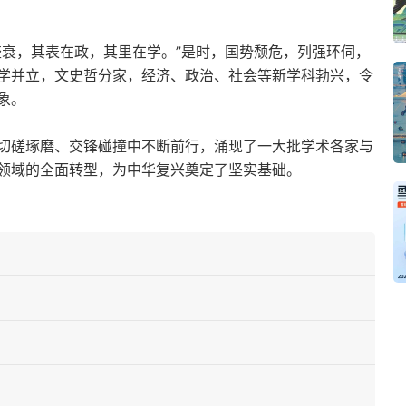
盛衰，其表在政，其里在学。”是时，国势颓危，列强环伺，
学并立，文史哲分家，经济、政治、社会等新学科勃兴，令
象。
切磋琢磨、交锋碰撞中不断前行，涌现了一大批学术各家与
领域的全面转型，为中华复兴奠定了坚实基础。