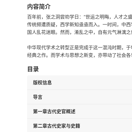
内容简介
百年前，张之洞尝劝学日：“世运之明晦，人才之
传统频遭质疑，西学新知亟亟而入。一时间，中西
国人乱花迷眼。然而，淆乱之中，自有元气淋漓之
中华现代学术之转型正是完成于这一混沌时期，于
经典之作。而学术与思想之新变，亦带动了社会各
目录
版权信息
导言
第一章古代史官概述
第二章古代史家与史籍