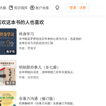
登录
注册
大脑
知识城邦
账户充值
喜欢这本书的人也喜欢
终身学习
本书既是罗胖创业五年来的心得与方法，也是他的
未来生存方式的总结与汇报。
作者：罗振宇
电子书
明朝那些事儿（全七册）
全本明朝白话史，演绎明朝三百年兴衰风云。
作者：当年明月
电子书
非暴力沟通（修订版）
经典畅销书《非暴力沟通》全新修订升级版。