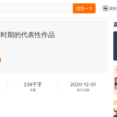
得到一下
得到
创时期的代表性作品
239千字
2020-12-01
字数
发行日期