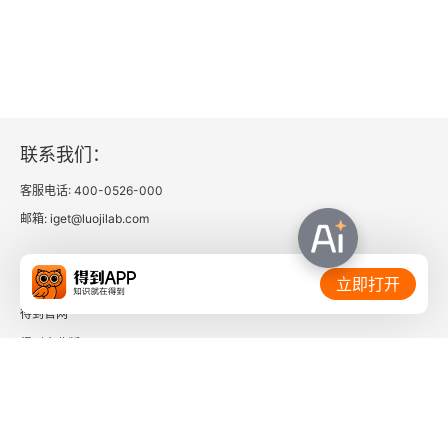
3.2.2 标准差
3.2.3 四分位差
3.3 描述分布形态的统计量
联系我们：
3.3.1 偏度
客服电话: 400-0526-000
邮箱: iget@luojilab.com
3.3.2 峰度
相关链接：
3.4 使用数据分析工具对统计分析进行描述
立即打开
得到官网
3.4.1 加载数据分析工具
得到企业版
3.4.2 使用数据分析工具描述统计分析
时间的朋友
第4章 几种常用统计分布
了解更多：