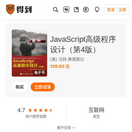
登录
注册
JavaScript高级程序
设计（第4版）
[美] 马特·弗里斯比
129.00 元
电子书
购买
立即试读
4.7
互联网
用户推荐指数
类型
展开全部
8.4
可以朗读