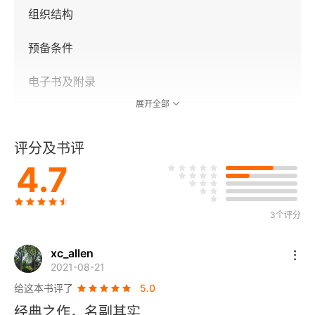
组织结构
预备条件
电子书及附录
展开全部
致谢
评分及书评
第1章 什么是JavaScript
4.7
1.1 简短的历史回顾
3个评分
1.2 JavaScript实现
1.2.1 ECMAScript
xc_allen
2021-08-21
1.2.2 DOM
给这本书评了
5.0
经典之作，名副其实