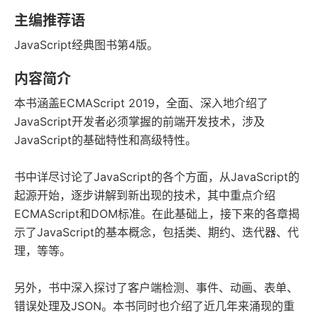
豆瓣评分
语音朗读
主编推荐语
998千字
2020-08-01
JavaScript经典图书第4版。
字数
发行日期
内容简介
本书涵盖ECMAScript 2019，全面、深入地介绍了
JavaScript开发者必须掌握的前端开发技术，涉及
JavaScript的基础特性和高级特性。
书中详尽讨论了JavaScript的各个方面，从JavaScript的
起源开始，逐步讲解到新出现的技术，其中重点介绍
ECMAScript和DOM标准。在此基础上，接下来的各章揭
示了JavaScript的基本概念，包括类、期约、迭代器、代
理，等等。
另外，书中深入探讨了客户端检测、事件、动画、表单、
错误处理及JSON。本书同时也介绍了近几年来涌现的重