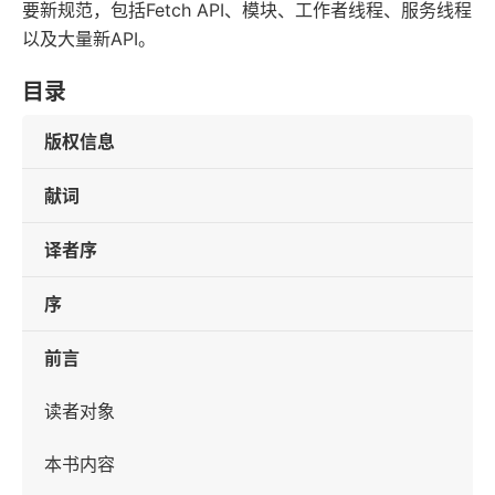
要新规范，包括Fetch API、模块、工作者线程、服务线程
以及大量新API。
目录
版权信息
献词
译者序
序
前言
读者对象
本书内容