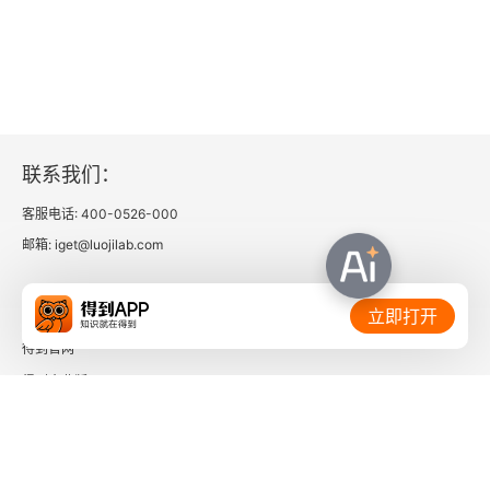
3.5.1 一元操作符
3.5.2 位操作符
3.5.3 布尔操作符
联系我们：
3.5.4 乘性操作符
客服电话: 400-0526-000
邮箱: iget@luojilab.com
3.5.5 指数操作符
相关链接：
3.5.6 加性操作符
立即打开
得到官网
3.5.7 关系操作符
得到企业版
3.5.8 相等操作符
时间的朋友
3.5.9 条件操作符
了解更多：