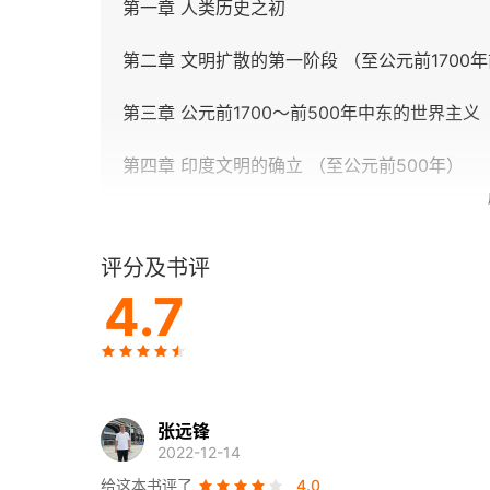
第一章 人类历史之初
第二章 文明扩散的第一阶段 （至公元前1700
第三章 公元前1700～前500年中东的世界主义
第四章 印度文明的确立 （至公元前500年）
第五章 希腊文明的确立 （至公元前500年）
评分及书评
第六章 中国文明的确立 （至公元前500年）
4.7
第七章 蛮族世界的变化 （公元前1700～前50
第一部分进一步阅读书目
第二部分 各大文明之间的平衡（公元前500～公
张远锋
2022-12-14
第八章 希腊文明的繁荣 （公元前500～336年
给这本书评了
4.0