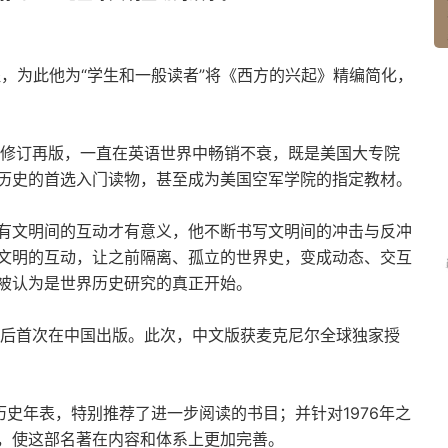
程，为此他为“学生和一般读者”将《西方的兴起》精编简化，
次修订再版，一直在英语世界中畅销不衰，既是美国大专院
历史的首选入门读物，甚至成为美国空军学院的指定教材。
有文明间的互动才有意义，他不断书写文明间的冲击与反冲
文明的互动，让之前隔离、孤立的世界史，变成动态、交互
被认为是世界历史研究的真正开始。
年后首次在中国出版。此次，中文版获麦克尼尔全球独家授
历史年表，特别推荐了进一步阅读的书目；并针对1976年之
，使这部名著在内容和体系上更加完善。