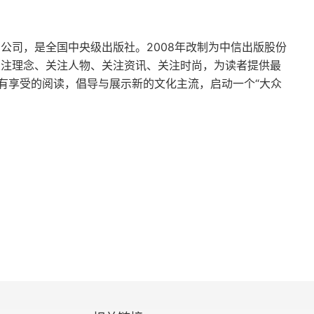
850年）
团公司，是全国中央级出版社。2008年改制为中信出版股份
关注理念、关注人物、关注资讯、关注时尚，为读者提供最
有享受的阅读，倡导与展示新的文化主流，启动一个“大众
明转型 （1789～1914年）
850～1945年）