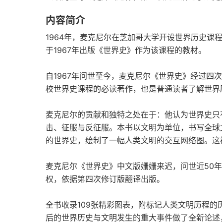
内容简介
1964年，麦克尼尔在芝加哥大学开设世界历史课
于1967年出版《世界史》作为该课程的教材。
自1967年问世至今，麦克尼尔《世界史》经过四
校世界史课程的必读著作，也是普通读者了解世界
麦克尼尔的贡献和独特之处在于：他认为世界史只
击、征服与反征服。本书以文明为单位，书写全球
的世界史，绘制了一幅人类文明的交互网络图。这
麦克尼尔《世界史》中文版姗姗来迟，问世近50
权，依据第四次修订版翻译出版。
全书收录109张精彩图表，附标记人类文明历程的
后的世界历史与文明发生的重大事件做了全新论述