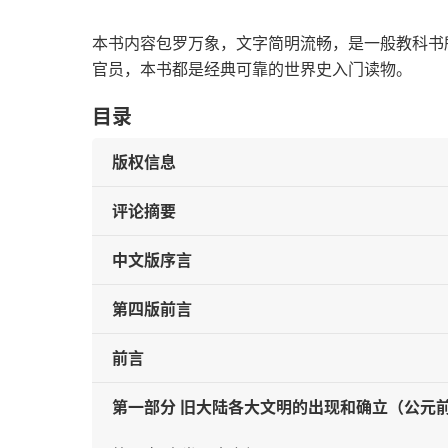
本书内容包罗万象，文字简明流畅，是一般教科书
官员，本书都是经典可靠的世界史入门读物。
目录
版权信息
评论摘要
中文版序言
第四版前言
前言
第一部分 旧大陆各大文明的出现和确立（公元前