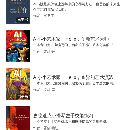
本书既是罗胖创业五年来的心得与方法，也是他的未来生
存方式的总结与汇报。
作者：罗振宇
电子书
AI小小艺术家：Hello，创新艺术大师
一本专门为儿童编写的，启发孩子感知艺术之美的书。
作者：梁翃 等
电子书
AI小小艺术家：Hello，奇异的艺术流派
一本专门为儿童编写的，启发孩子感知艺术之美的书。
作者：梁翃 等
电子书
史拉迪克小提琴左手技能练习
小提琴左手手指基础练习和技能提高的实用书籍。
作者：张强 编注