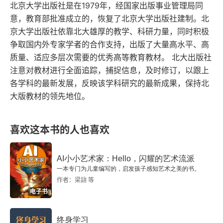
北京大学出版社是在1979年，经国家出版事业管理局同
意，教育部批准成立的，恢复了北京大学出版社建制。北
京大学出版社依靠北大雄厚的教学、科研力量，同时积极
争取国内外专家学者的合作支持，出版了大量高水平、高
质量、适应多层次需要的优秀高等教育教材。 北大出版社
注意对教材进行全面追踪，捕捉信息，及时修订，以跟上
各学科的最新发展，反映该学科研究的最新成果，保持北
大版教材的领先地位。
喜欢这本书的人也喜欢
AI小小艺术家：Hello，闪耀的艺术流派
一本专门为儿童编写的，启发孩子感知艺术之美的书。
作者：梁翃 等
电子书
终身学习