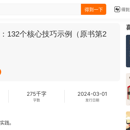
得到一下
得到
战：132个核心技巧示例（原书第2
275千字
2024-03-01
字数
发行日期
程实践。