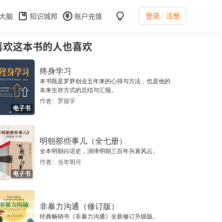
登录
注册
大脑
知识城邦
账户充值
喜欢这本书的人也喜欢
终身学习
本书既是罗胖创业五年来的心得与方法，也是他的
未来生存方式的总结与汇报。
作者：罗振宇
电子书
明朝那些事儿（全七册）
全本明朝白话史，演绎明朝三百年兴衰风云。
作者：当年明月
电子书
非暴力沟通（修订版）
经典畅销书《非暴力沟通》全新修订升级版。