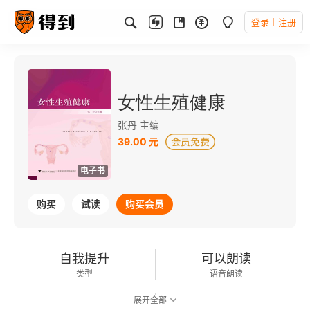
登录
注册
女性生殖健康
张丹 主编
39.00 元
电子书
购买
试读
购买会员
自我提升
可以朗读
类型
语音朗读
展开全部
172千字
2022-05-01