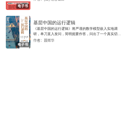
电子书
第二节 维护女性生殖健康的科技手段之一：生殖冷
冻技术
基层中国的运行逻辑
《基层中国的运行逻辑》将严谨的数学模型嵌入实地调
第三节 维护女性生殖健康的手段之二：子宫颈癌的
研，单刀直入发问，简明扼要作答，问出了一个真实切近
的基层中国。
作者：聂辉华
预防
电子书
第四节 维护女性生殖健康的手段之三：科学避孕、
安全分娩
练习题
第六章 维护女性生殖健康案例
案例一 一波三折
案例二 错误的决定