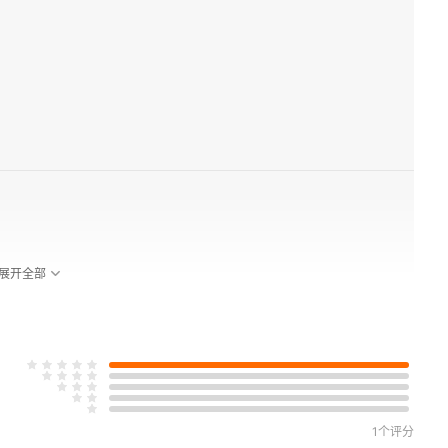
展开全部
其根源
1个评分