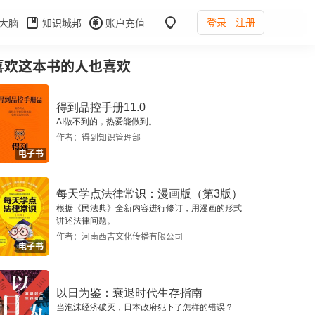
登录
注册
大脑
知识城邦
账户充值
喜欢这本书的人也喜欢
得到品控手册11.0
AI做不到的，热爱能做到。
作者：得到知识管理部
电子书
每天学点法律常识：漫画版（第3版）
根据《民法典》全新内容进行修订，用漫画的形式
讲述法律问题。
作者：河南西吉文化传播有限公司
电子书
以日为鉴：衰退时代生存指南
当泡沫经济破灭，日本政府犯下了怎样的错误？