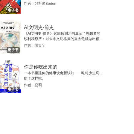
作者：分析师Boden
电子书
AI文明史·前史
《AI文明史·前史》这部预测之书展示了思想者的
锐利和尊严：对未来文明格局的重大危机做出预
警，提示人类做出智慧的选择。
作者：张笑宇
电子书
你是你吃出来的
一本书重建你的健康饮食新认知——吃对少生病，
病了这样吃。
作者：夏萌
电子书