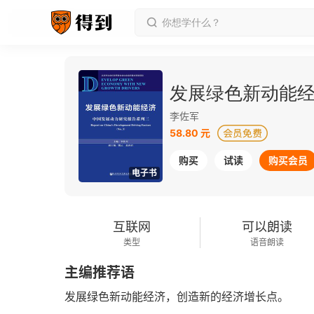
发展绿色新动能
李佐军
58.80 元
购买
试读
购买会员
电子书
互联网
可以朗读
类型
语音朗读
主编推荐语
发展绿色新动能经济，创造新的经济增长点。