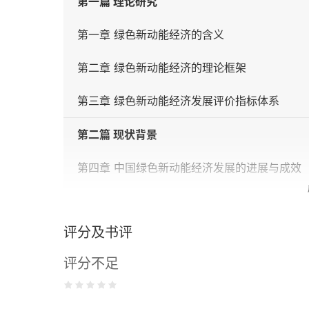
第一篇 理论研究
第一章 绿色新动能经济的含义
第二章 绿色新动能经济的理论框架
第三章 绿色新动能经济发展评价指标体系
第二篇 现状背景
第四章 中国绿色新动能经济发展的进展与成效
第五章 中国发展绿色新动能经济存在的问题及
评分及书评
第六章 发展绿色新动能经济面临的机遇与挑战
评分不足
第三篇 案例剖析
第七章 国内区域案例：深圳