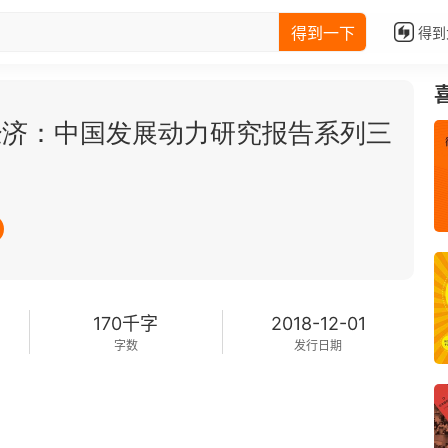
得到一下
得到
经济：中国发展动力研究报告系列三
170千字
2018-12-01
字数
发行日期