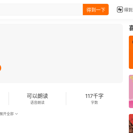
得到一下
得到
可以朗读
117千字
语音朗读
字数
展开全部