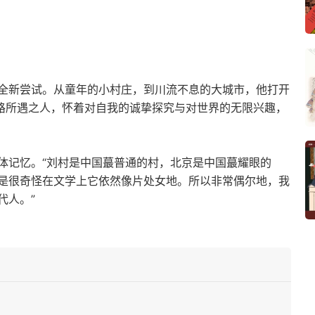
全新尝试。从童年的小村庄，到川流不息的大城市，他打开
一路所遇之人，怀着对自我的诚挚探究与对世界的无限兴趣，
体记忆。“刘村是中国蕞普通的村，北京是中国蕞耀眼的
是很奇怪在文学上它依然像片处女地。所以非常偶尔地，我
代人。”