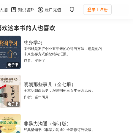
登录
注册
大脑
知识城邦
账户充值
喜欢这本书的人也喜欢
终身学习
本书既是罗胖创业五年来的心得与方法，也是他的
未来生存方式的总结与汇报。
作者：罗振宇
电子书
明朝那些事儿（全七册）
全本明朝白话史，演绎明朝三百年兴衰风云。
作者：当年明月
电子书
非暴力沟通（修订版）
经典畅销书《非暴力沟通》全新修订升级版。