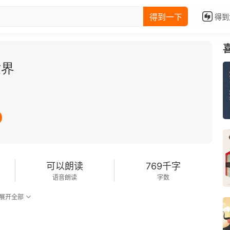
得到一下
得到
世界
可以朗读
769千字
语音朗读
字数
展开全部