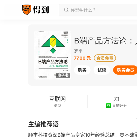
B端产品方法论：
罗平
77.00 元
购买
试读
购买会员
电子书
互联网
7.1
类型
豆瓣评分
2022-10-01
主编推荐语
发行日期
顺丰科技资深B端产品专家10年经验总结，零基础