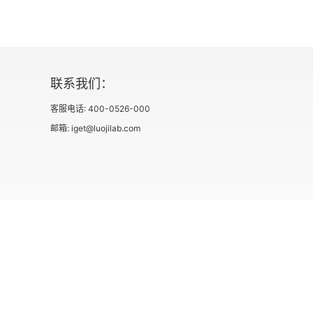
联系我们：
客服电话: 400-0526-000
邮箱: iget@luojilab.com
社会信用代码 91110108662186561M
出版物经营许可
用户协议