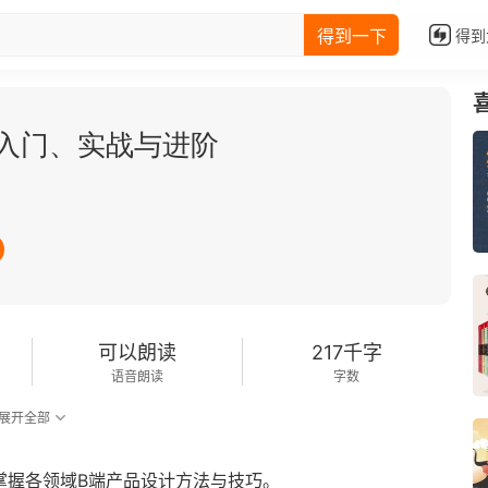
得到一下
得到
入门、实战与进阶
可以朗读
217千字
语音朗读
字数
展开全部
掌握各领域B端产品设计方法与技巧。