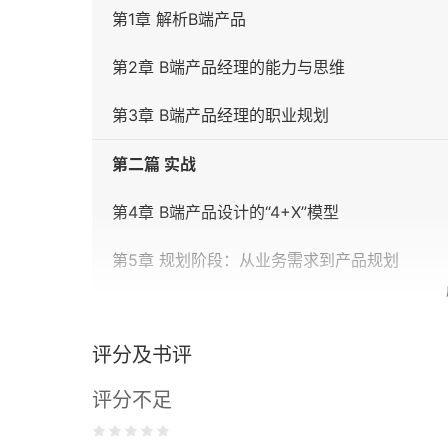
第1章 解析B端产品
第2章 B端产品经理的能力与思维
第3章 B端产品经理的职业规划
第二篇 实战
第4章 B端产品设计的“4+X”模型
第5章 规划阶段：从业务需求到产品规划
第6章 设计阶段：从产品概念到产品方案
评分及书评
第7章 实现阶段：产品落地
评分不足
第8章 迭代阶段：新历程