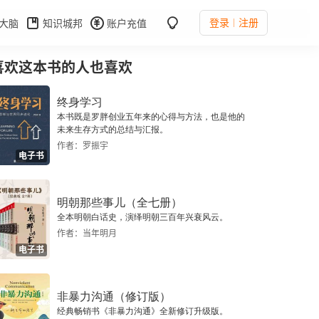
登录
注册
大脑
知识城邦
账户充值
喜欢这本书的人也喜欢
终身学习
本书既是罗胖创业五年来的心得与方法，也是他的
未来生存方式的总结与汇报。
作者：罗振宇
电子书
明朝那些事儿（全七册）
全本明朝白话史，演绎明朝三百年兴衰风云。
作者：当年明月
电子书
非暴力沟通（修订版）
经典畅销书《非暴力沟通》全新修订升级版。