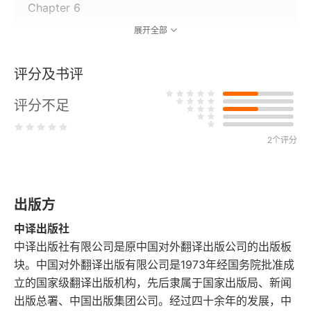
Chapter 6
展开全部
Chapter 7
评分及书评
Chapter 8
评分不足
Chapter 9
Chapter 10
2个评分
Chapter 11
出版方
Phase the Second: Maiden No More
中译出版社
Chapter 12
中译出版社有限公司是原中国对外翻译出版公司的出版板
块。中国对外翻译出版有限公司是1973年经国务院批准成
Chapter 13
立的国家级翻译出版机构，先后隶属于国家出版局、新闻
出版总署、中国出版集团公司。经过四十余年的发展，中
Chapter 14