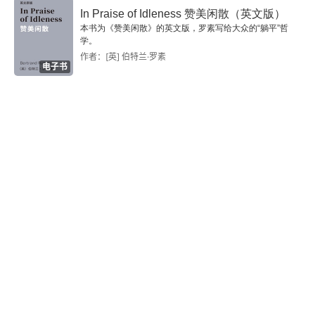
Chapter 31
In Praise of Idleness 赞美闲散（英文版）
本书为《赞美闲散》的英文版，罗素写给大众的“躺平”哲
学。
Chapter 32
作者：[英] 伯特兰·罗素
电子书
Chapter 33
Chapter 34
Phase the Fifth: The Woman Pays
Chapter 35
Chapter 36
Chapter 37
Chapter 38
Chapter 39