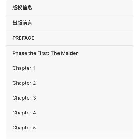
版权信息
出版前言
PREFACE
Phase the First: The Maiden
Chapter 1
Chapter 2
Chapter 3
Chapter 4
Chapter 5