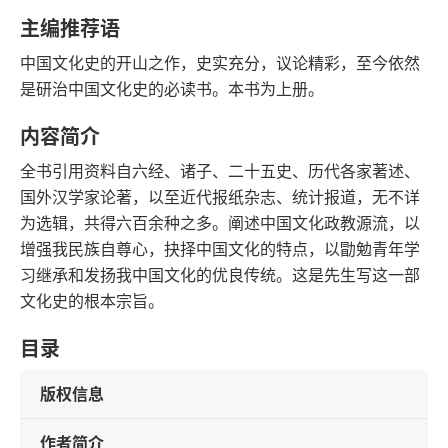
字数
发行日期
主编推荐语
中国文化史的开山之作，史实充分，议论精彩，至今依然
是研治中国文化史的必读书。本书为上册。
内容简介
全书引用资料自六经、诸子、二十五史、历代各家著述、
国外汉学家论著，以至近代报纸杂志、统计报道，无不详
为选辑，共得六百余种之多。阐述中国文化政教源流，以
增强我民族自尊心，抉择中国文化的特点，以勖勉青年学
习继承和发扬我中国文化的优良传统。这是先生写这一部
文化史的根本宗旨。
目录
版权信息
作者简介