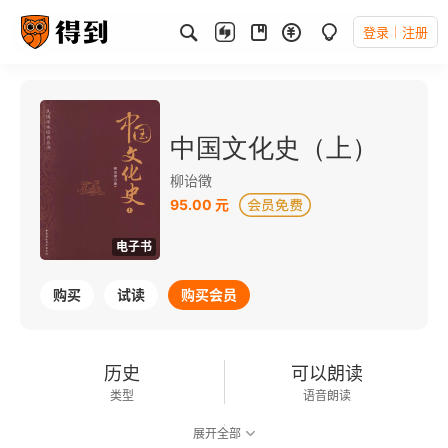
登录
注册
中国文化史（上）
柳诒徵
95.00 元
电子书
购买
试读
购买会员
历史
可以朗读
类型
语音朗读
展开全部
322千字
2014-04-01