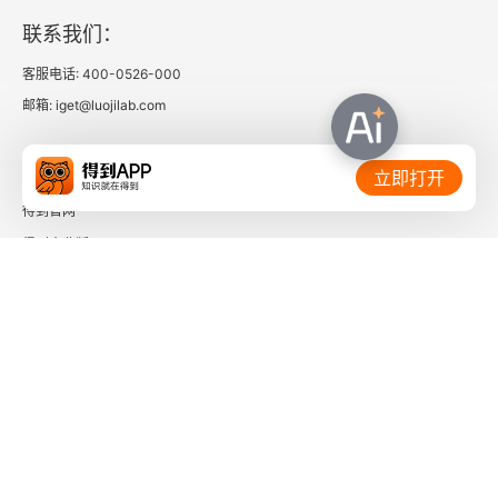
第九章 佛教之盛兴
联系我们：
第十章 佛教之反动
客服电话: 400-0526-000
邮箱: iget@luojilab.com
相关链接：
立即打开
得到官网
得到企业版
时间的朋友
了解更多：