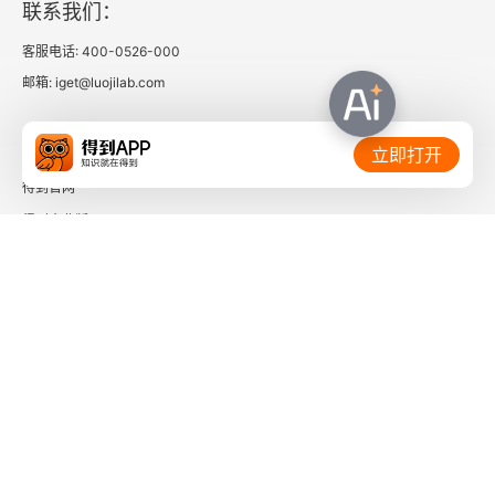
联系我们：
客服电话: 400-0526-000
邮箱: iget@luojilab.com
相关链接：
立即打开
得到官网
得到企业版
时间的朋友
了解更多：
下载「得到App」
关注微信公众号