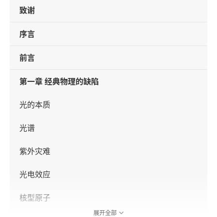
致谢
序言
前言
第一章 经典物理的缺陷
光的本质
光谱
紫外灾难
光电效应
核型原子
展开全部