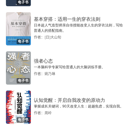
电子书
基本穿搭：适用一生的穿衣法则
日本超人气造型师亲自传授能改变人生的穿衣法则，写给
普通人的搭配指南。
作者：[日]大山旬
电子书
强者心态
一本脑科学专家写给普通人的大脑训练手册。
作者：姚乃琳
电子书
认知觉醒：开启自我改变的原动力
掌握成长关键词，90天改变人生：超越焦虑，实现自我。
作者：周岭
电子书