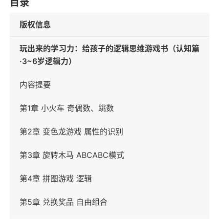
目录
版权信息
玩出来的学习力：给孩子的逻辑思维游戏书（认知篇
·3~6岁逻辑力）
内容提要
第1章 小火车 奇偶数、跳数
第2章 变色龙游戏 属性的识别
第3章 旋转木马 ABCABC模式
第4章 拼图游戏 逻辑
第5章 兑换奖品 自由组合