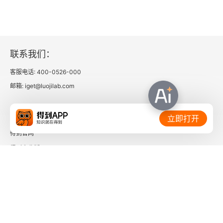
联系我们：
客服电话: 400-0526-000
邮箱: iget@luojilab.com
相关链接：
立即打开
得到官网
得到企业版
时间的朋友
了解更多：