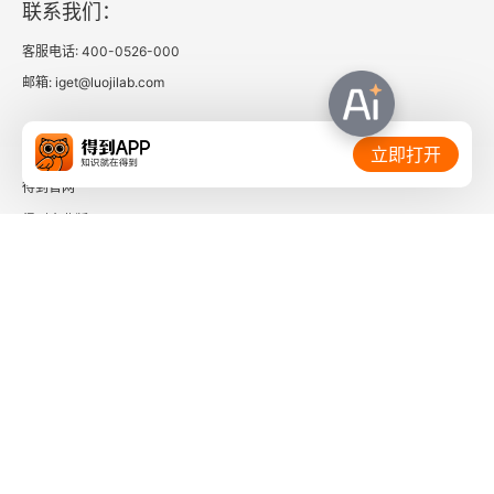
联系我们：
客服电话: 400-0526-000
邮箱: iget@luojilab.com
相关链接：
立即打开
得到官网
得到企业版
时间的朋友
了解更多：
下载「得到App」
关注微信公众号