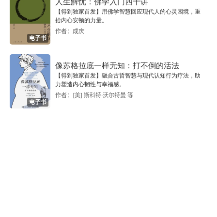
人生解忧：佛学入门四十讲
【得到独家首发】用佛学智慧回应现代人的心灵困境，重
拾内心安顿的力量。
作者：成庆
电子书
像苏格拉底一样无知：打不倒的活法
【得到独家首发】融合古哲智慧与现代认知行为疗法，助
力塑造内心韧性与幸福感。
作者：[美] 斯科特·沃尔特曼 等
电子书