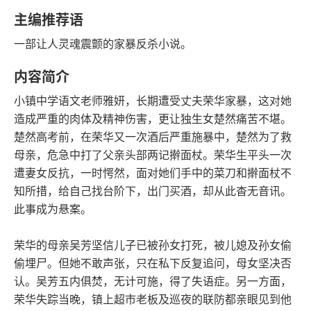
豆瓣评分
语音朗读
主编推荐语
166千字
2024-07-01
一部让人灵魂震颤的家暴反杀小说。
字数
发行日期
内容简介
小镇中学语文老师雅妍，长期遭受丈夫荣华家暴，这对她
造成严重的肉体及精神伤害，更让独生女楚然痛苦不堪。
楚然高考前，在荣华又一次酒后严重施暴中，楚然为了救
母亲，危急中打了父亲头部两记擀面杖。荣华生平头一次
遭妻女反抗，一时愕然，面对她们手中的菜刀和擀面杖不
知所措，给自己找台阶下，出门买酒，却从此杳无音讯。
此事成为悬案。
荣华的母亲吴芳坚信儿子已被孙女打死，被儿媳及孙女偷
偷埋尸。但她不敢声张，只在私下反复追问，母女坚决否
认。吴芳五内俱焚，无计可施，得了失语症。另一方面，
荣华失踪当晚，镇上超市老板及巡夜的联防都亲眼见到他