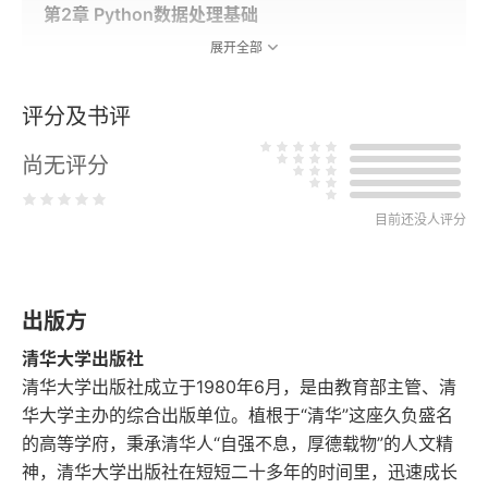
第2章 Python数据处理基础
展开全部
2.1 Python开发环境搭建
评分及书评
2.2 Python基本数据类型
尚无评分
2.3 Python文件的基本操作
目前还没人评分
2.4 本章小结
第3章 Python常用机器学习库
出版方
3.1 Python数值计算库NumPy
清华大学出版社
3.2 Python数据处理库Pandas
清华大学出版社成立于1980年6月，是由教育部主管、清
华大学主办的综合出版单位。植根于“清华”这座久负盛名
3.3 Python数据可视化库Matplotlib
的高等学府，秉承清华人“自强不息，厚德载物”的人文精
神，清华大学出版社在短短二十多年的时间里，迅速成长
3.4 Python机器学习库scikit-learn