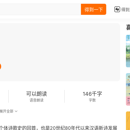
得到一下
得到
可以朗读
146千字
语音朗读
字数
展开全部
个体诗歌史的回首，也是20世纪80年代以来汉语新诗发展