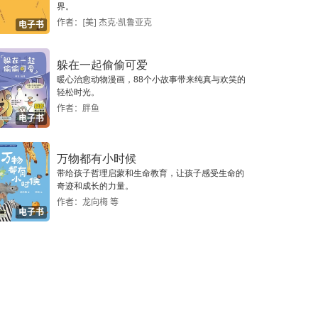
界。
作者：[美] 杰克·凯鲁亚克
电子书
躲在一起偷偷可爱
暖心治愈动物漫画，88个小故事带来纯真与欢笑的
轻松时光。
作者：胖鱼
电子书
万物都有小时候
带给孩子哲理启蒙和生命教育，让孩子感受生命的
奇迹和成长的力量。
作者：龙向梅 等
电子书