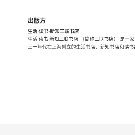
出版方
生活·读书·新知三联书店
生活·读书·新知三联书店 （简称三联书店） 是
三十年代在上海创立的生活书店、新知书店和读书