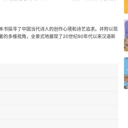
本书探寻了中国当代诗人的创作心境和诗艺追求。并附以现
者的多维视角，全景式地展现了20世纪80年代以来汉语新