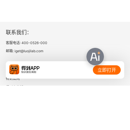
联系我们：
客服电话: 400-0526-000
邮箱: iget@luojilab.com
相关链接：
立即打开
得到官网
得到企业版
时间的朋友
了解更多：