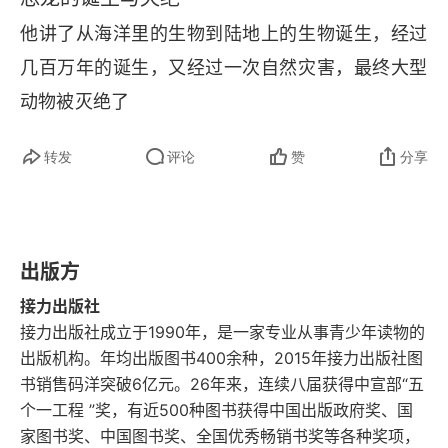
他讲了从海洋里的生物到陆地上的生物诞生，经过
几百万年的诞生，又经过一次自然灾害，最终大型
动物被灭绝了
转发
评论
赞
分享
出版方
接力出版社
接力出版社成立于1990年，是一家专业从事青少年读物的
出版机构。年均出版图书400余种，2015年接力出版社图
书销售码洋突破6亿元。26年来，连续八届获得中宣部“五
个一工程 ”奖，有近500种图书获得中国出版政府奖、国
家图书奖、中国图书奖、全国优秀畅销书奖等各种奖项，