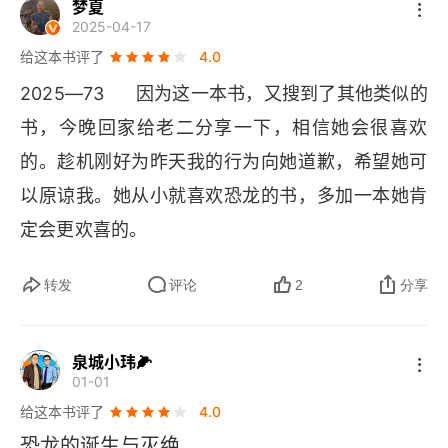
梦夏
2025-04-17
给这本书评了
4.0
2025—73      因为这一本书，又搜到了其他类似的
书，今晚回家给老二分享一下，相信她会很喜欢
的。趁机刚好为昨天我的行为向她道歉，希望她可
以原谅我。她从小就喜欢恐龙的书，多加一本她肯
定会更欢喜的。
转发
评论
2
分享
泉城小玮🌽
01-01
给这本书评了
4.0
恐龙的诞生与灭绝