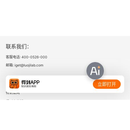
联系我们：
客服电话: 400-0526-000
邮箱: iget@luojilab.com
相关链接：
立即打开
得到官网
得到企业版
时间的朋友
了解更多：