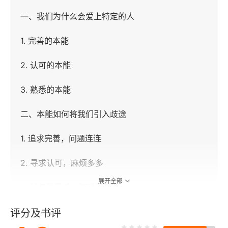
一、我们为什么会爱上特定的人
1. 完善的本能
2. 认可的本能
3. 熟悉的本能
二、本能如何将我们引入歧途
1. 追求完善，问题连连
2. 寻求认可，麻烦多多
展开全部
3. 找寻熟悉感，困难重重
三、本能进修术
评分及书评