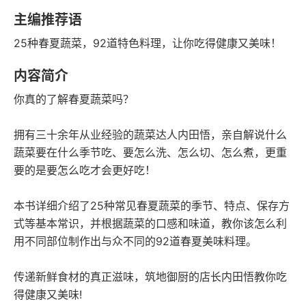
豆瓣评分
语音朗读
主编推荐语
102千字
2018-04-01
25种春夏蔬菜，92道特色料理，让你吃得健康又美味！
字数
发行日期
内容简介
你真的了解春夏蔬菜吗？
拥有三十余年从业经验的蔬菜达人内田悟，亲自解说什么
蔬菜要在什么季节吃、要怎么洗、怎么切、怎么煮，更重
要的是要怎么吃才会更好吃！
本书详细介绍了25种常见春夏蔬菜的季节、特点、保存方
式等基本常识，并根据蔬菜的口感和味道，教你该怎么利
用不同部位制作出与众不同的92道春夏美味料理。
传递新鲜食材的真正滋味，筑地御厨的店长内田悟教你吃
得健康又美味!