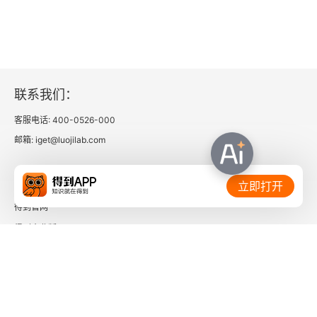
联系我们：
客服电话: 400-0526-000
邮箱: iget@luojilab.com
相关链接：
立即打开
得到官网
得到企业版
时间的朋友
了解更多：