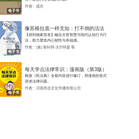
作者：成庆
电子书
像苏格拉底一样无知：打不倒的活法
【得到独家首发】融合古哲智慧与现代认知行为疗
法，助力塑造内心韧性与幸福感。
作者：[美] 斯科特·沃尔特曼 等
电子书
每天学点法律常识：漫画版（第3版）
根据《民法典》全新内容进行修订，用漫画的形式
讲述法律问题。
作者：河南西吉文化传播有限公司
电子书