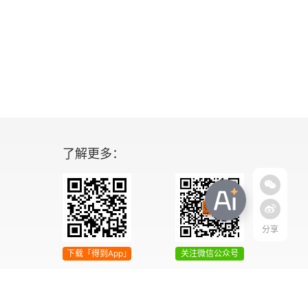
了解更多：
分享
下载「得到App」
关注微信公众号