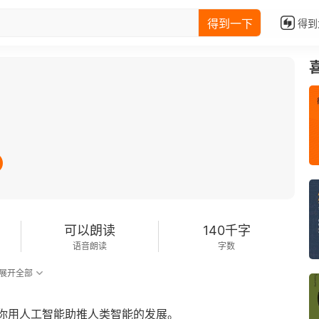
得到一下
得到
可以朗读
140千字
语音朗读
字数
展开全部
教你用人工智能助推人类智能的发展。