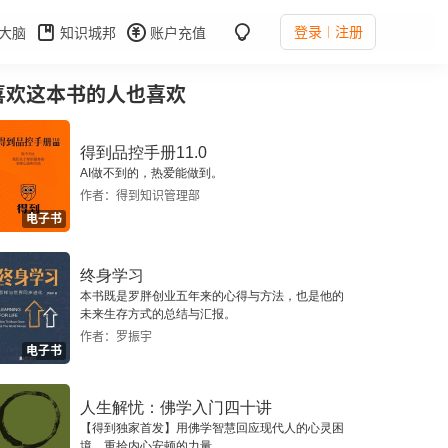
登录
注册
大脑
知识城邦
账户充值
喜欢这本书的人也喜欢
得到品控手册11.0
AI做不到的，热爱能做到。
作者：得到知识管理部
电子书
终身学习
本书既是罗胖创业五年来的心得与方法，也是他的
未来生存方式的总结与汇报。
作者：罗振宇
电子书
人生解忧：佛学入门四十讲
【得到独家首发】用佛学智慧回应现代人的心灵困
境，重拾内心安顿的力量。