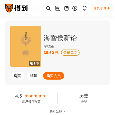
登录
注册
海昏侯新论
辛德勇
39.60 元
电子书
购买
试读
购买会员
4.5
历史
用户推荐指数
类型
展开全部
7.2
可以朗读