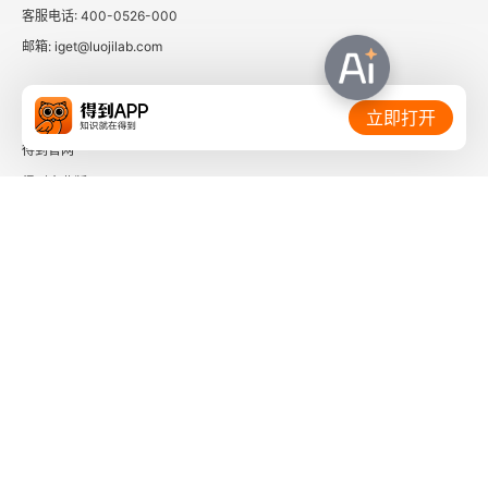
客服电话: 400-0526-000
邮箱: iget@luojilab.com
相关链接：
立即打开
得到官网
得到企业版
时间的朋友
了解更多：
下载「得到App」
关注微信公众号