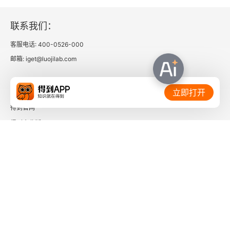
联系我们：
客服电话: 400-0526-000
邮箱: iget@luojilab.com
相关链接：
立即打开
得到官网
得到企业版
时间的朋友
了解更多：