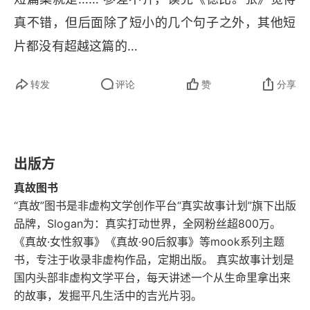
真不错，但后面除了短小的几个句子之外，其他短
片都没有超越这篇的…
转发
评论
赞
分享
出版方
真故图书
“真故”图书是非虚构文学创作平台“真实故事计划”旗下出版
品牌，Slogan为：真实打动世界，全网粉丝超800万。
《真故·女性叙事》《真故·90后叙事》等mook系列主题
书，专注于收录非虚构作品，定期出版。 真实故事计划是
国内头部非虚构文学平台，每天讲述一个从生命里拿出来
的故事，发掘平凡生活中的吉光片羽。