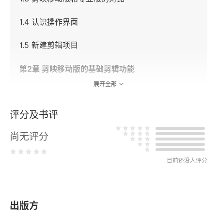
1.4 认识操作界面
1.5 新建剪辑项目
第2章 剪映移动版的基础剪辑功能
展开全部
2.1 视频素材的简单裁剪
评分及书评
2.2 移动视频素材的位置
尚无评分
2.3 视频素材的倒放处理
2.4 视频素材的变速处理
目前还没人评分
2.5 视频素材的镜像处理
出版方
2.6 视频素材的定格处理