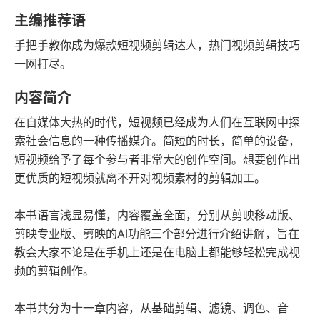
字数
发行日期
主编推荐语
手把手教你成为爆款短视频剪辑达人，热门视频剪辑技巧
一网打尽。
内容简介
在自媒体大热的时代，短视频已经成为人们在互联网中探
索社会信息的一种传播媒介。简短的时长，简单的设备，
短视频给予了每个参与者非常大的创作空间。想要创作出
更优质的短视频就离不开对视频素材的剪辑加工。
本书语言浅显易懂，内容覆盖全面，分别从剪映移动版、
剪映专业版、剪映的AI功能三个部分进行介绍讲解，旨在
教会大家不论是在手机上还是在电脑上都能够轻松完成视
频的剪辑创作。
本书共分为十一章内容，从基础剪辑、滤镜、调色、音