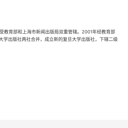
2年
，受教育部和上海市新闻出版局双重管辖。2001年经教育部
大学出版社两社合并，成立新的复旦大学出版社，下辖二级