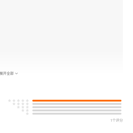
展开全部
1个评分