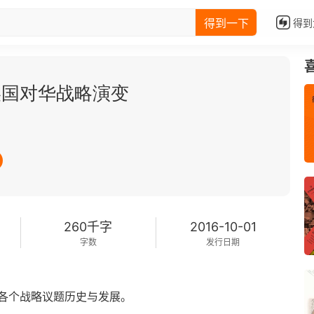
得到一下
得到
美国对华战略演变
260千字
2016-10-01
字数
发行日期
各个战略议题历史与发展。