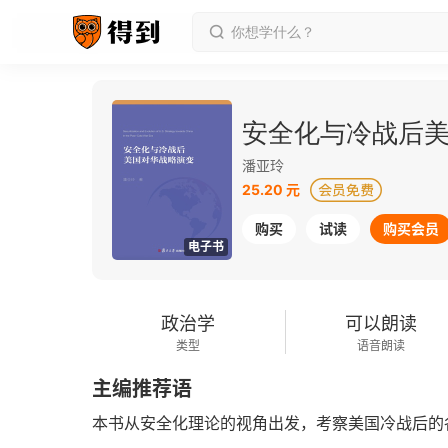
安全化与冷战后
潘亚玲
25.20 元
购买
试读
购买会员
电子书
政治学
可以朗读
类型
语音朗读
主编推荐语
本书从安全化理论的视角出发，考察美国冷战后的