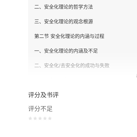
二、安全化理论的哲学方法
三、安全化理论的观念根源
第二节 安全化理论的内涵与过程
一、安全化理论的内涵及不足
二、安全化/去安全化的成功与失败
三、安全化他者与国际冲突
评分及书评
第三节 战略议题的生命周期理论
评分不足
一、公共关系与新闻学中的议题生命周期
二、国际规范的生命周期